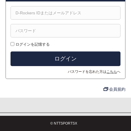
ログインを記憶する
パスワードを忘れた方は
こちら
へ
会員規約
© NTTSPORTSX