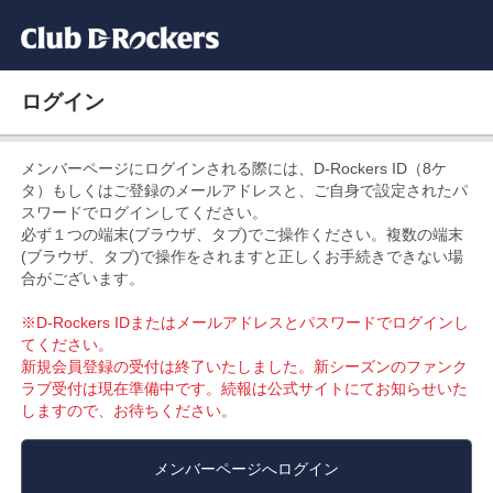
ログイン
メンバーページにログインされる際には、D-Rockers ID（8ケ
タ）もしくはご登録のメールアドレスと、ご自身で設定されたパ
スワードでログインしてください。
必ず１つの端末(ブラウザ、タブ)でご操作ください。複数の端末
(ブラウザ、タブ)で操作をされますと正しくお手続きできない場
合がございます。
※D-Rockers IDまたはメールアドレスとパスワードでログインし
てください。
新規会員登録の受付は終了いたしました。新シーズンのファンク
ラブ受付は現在準備中です。続報は公式サイトにてお知らせいた
しますので、お待ちください。
メンバーページへログイン